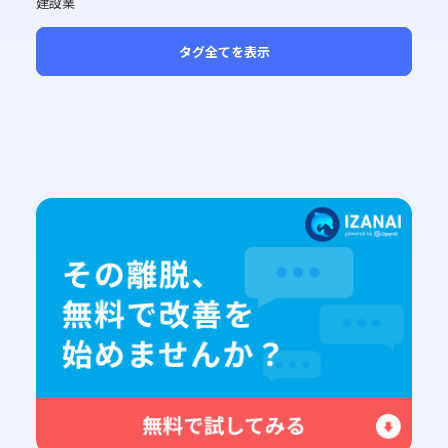
建設業
タグ全てを表示