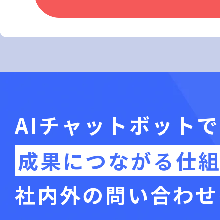
AIチャットボットで
成果につながる仕
社内外の問い合わせ