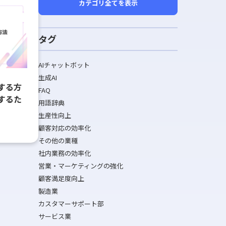
カテゴリ全てを表示
タグ
AIチャットボット
生成AI
する方
FAQ
するた
用語辞典
生産性向上
顧客対応の効率化
その他の業種
社内業務の効率化
営業・マーケティングの強化
顧客満足度向上
製造業
カスタマーサポート部
サービス業