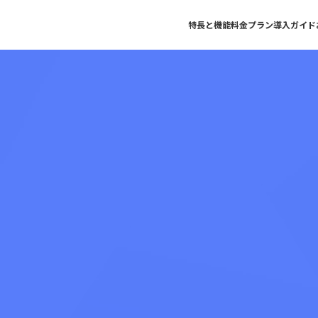
特長と機能
料金プラン
導入ガイド