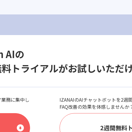
n AIの
無料トライアルがお試しいただ
ア業務に集中し
IZANAIのAIチャットボットを2
FAQ改善の効果を体感しませんか
2週間無料