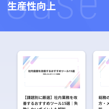
生産性向上
【課題別に厳選】社内業務を改
総務
善するおすすめツール15選｜失
方・
敗しないポイントも解説
説