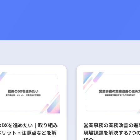
のDXを進めたい｜取り組み
営業事務の業務改善の進
メリット・注意点などを解
現場課題を解決する7つ
紹介