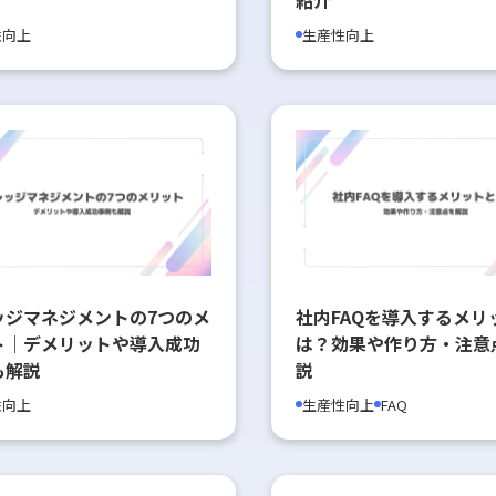
性向上
生産性向上
ッジマネジメントの7つのメ
社内FAQを導入するメリ
ト｜デメリットや導入成功
は？効果や作り方・注意
も解説
説
性向上
生産性向上
FAQ