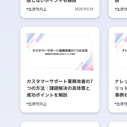
生産性向上
生産
2026/05/19
カスタマーサポート業務改善の7
ナレ
つの方法｜課題解決の具体策と
リッ
成功ポイントを解説
事例
生産性向上
生産