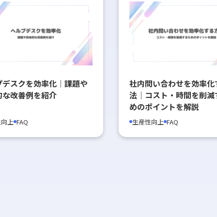
プデスクを効率化｜課題や
社内問い合わせを効率化
的な改善例を紹介
法｜コスト・時間を削減
めのポイントを解説
性向上
FAQ
生産性向上
FAQ