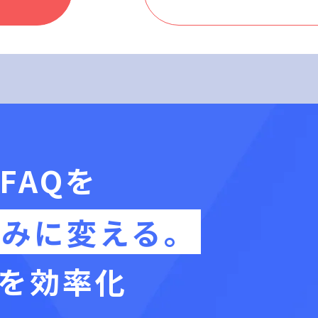
FAQを
組みに変える。
を効率化