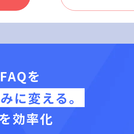
FAQを
組みに変える。
を効率化