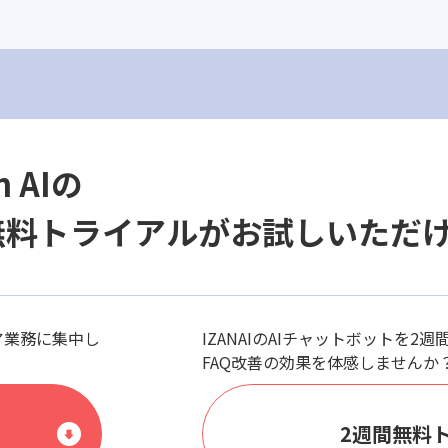
n AIの
無料トライアルがお試しいただ
ア業務に集中し
IZANAIのAIチャットボットを2
FAQ改善の効果を体感しませんか
2週間無料