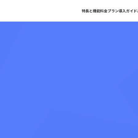
特長と機能
料金プラン
導入ガイド