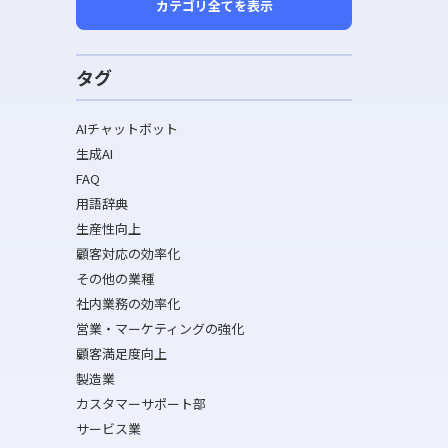
カテゴリ全てを表示
タグ
AIチャットボット
生成AI
FAQ
用語辞典
生産性向上
顧客対応の効率化
その他の業種
社内業務の効率化
営業・マーケティングの強化
顧客満足度向上
製造業
カスタマーサポート部
サービス業