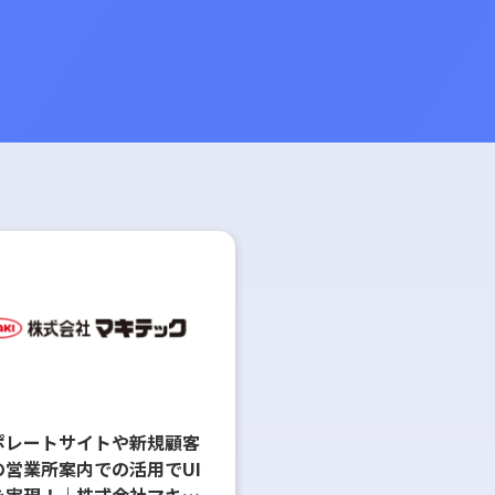
ポレートサイトや新規顧客
の営業所案内での活用でUI
を実現！｜株式会社マキテ