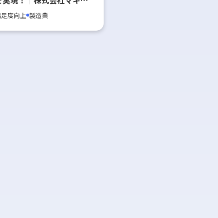
様
満足度向上
製造業