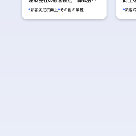
BLISS様
ック
顧客満足度向上
その他の業種
顧客