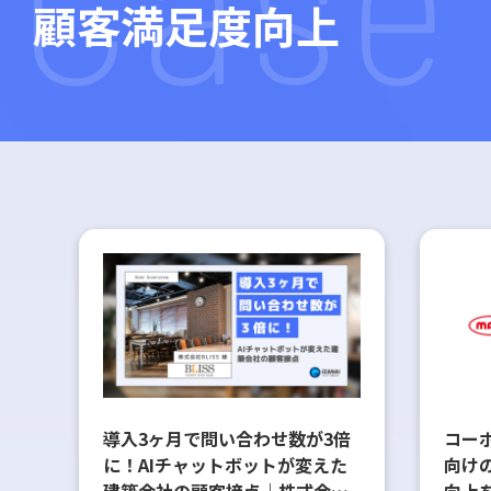
顧客満足度向上
導入3ヶ月で問い合わせ数が3倍
コー
に！AIチャットボットが変えた
向け
建築会社の顧客接点｜株式会社
向上