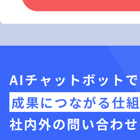
AIチャットボットで
成果につながる仕
社内外の問い合わせ