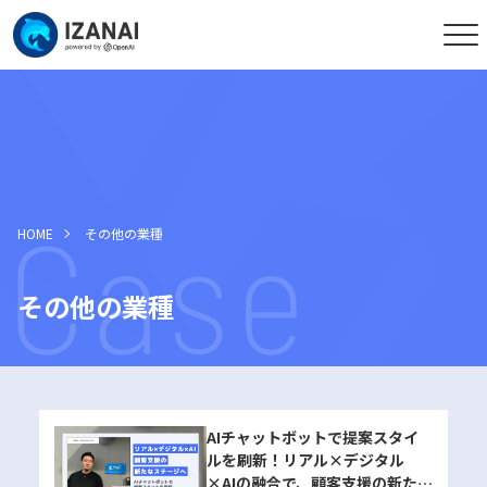
HOME
その他の業種
その他の業種
AIチャットボットで提案スタイ
ルを刷新！リアル×デジタル
×AIの融合で、顧客支援の新たな