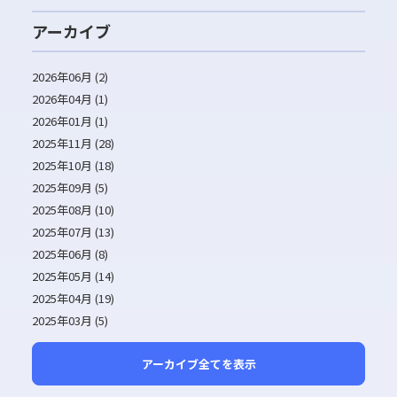
アーカイブ
2026年06月 (2)
2026年04月 (1)
2026年01月 (1)
2025年11月 (28)
2025年10月 (18)
2025年09月 (5)
2025年08月 (10)
2025年07月 (13)
2025年06月 (8)
2025年05月 (14)
2025年04月 (19)
2025年03月 (5)
アーカイブ全てを表示