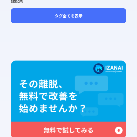
建設業
タグ全てを表示