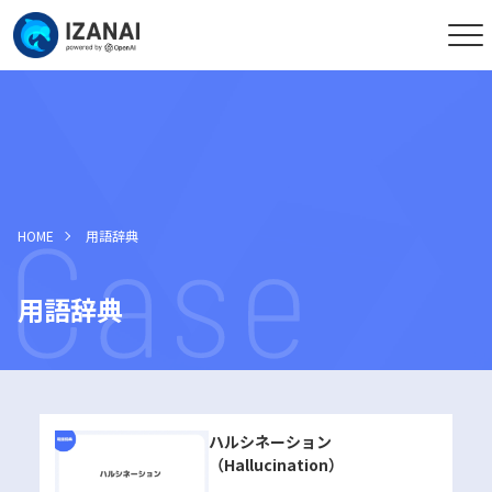
HOME
用語辞典
用語辞典
ハルシネーション
（Hallucination）