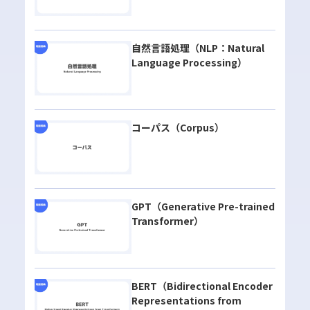
自然言語処理（NLP：Natural
Language Processing）
コーパス（Corpus）
GPT（Generative Pre-trained
Transformer）
BERT（Bidirectional Encoder
Representations from