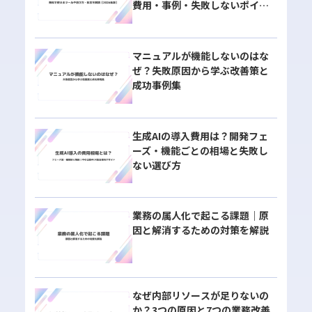
費用・事例・失敗しないポイン
トを解説
マニュアルが機能しないのはな
ぜ？失敗原因から学ぶ改善策と
成功事例集
生成AIの導入費用は？開発フェ
ーズ・機能ごとの相場と失敗し
ない選び方
業務の属人化で起こる課題｜原
因と解消するための対策を解説
なぜ内部リソースが足りないの
か？3つの原因と7つの業務改善