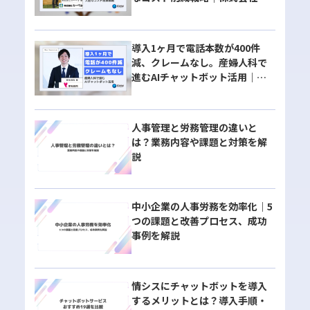
ーベル様
導入1ヶ月で電話本数が400件
減、クレームなし。産婦人科で
進むAIチャットボット活用｜愛
和病院様
人事管理と労務管理の違いと
は？業務内容や課題と対策を解
説
中小企業の人事労務を効率化｜5
つの課題と改善プロセス、成功
事例を解説
情シスにチャットボットを導入
するメリットとは？導入手順・