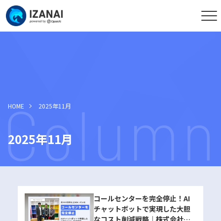
HOME
2025年11月
2025年11月
コールセンターを完全停止！AI
チャットボットで実現した大胆
なコスト削減戦略｜株式会社カ