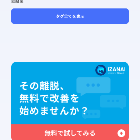
建設業
タグ全てを表示