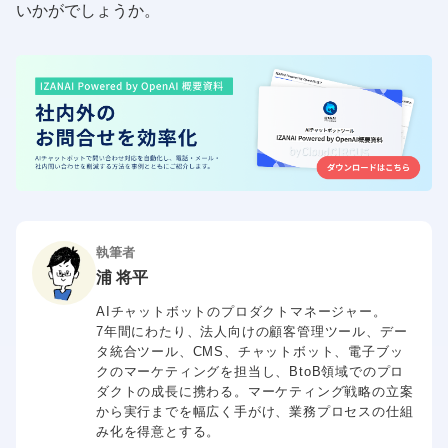
いかがでしょうか。
執筆者
浦 将平
AIチャットボットのプロダクトマネージャー。
7年間にわたり、法人向けの顧客管理ツール、デー
タ統合ツール、CMS、チャットボット、電子ブッ
クのマーケティングを担当し、BtoB領域でのプロ
ダクトの成長に携わる。マーケティング戦略の立案
から実行までを幅広く手がけ、業務プロセスの仕組
み化を得意とする。