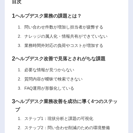
目次
1
ヘルプデスク業務の課題とは？
問い合わせ件数が増加し担当者が疲弊する
ナレッジの属人化・情報共有ができていない
業務時間外対応の負荷やコストが増加する
2
ヘルプデスク改善で見落とされがちな課題
必要な情報が見つからない
質問内容が曖昧で検索できない
FAQ運用が形骸化している
3
ヘルプデスク業務改善を成功に導く4つのステッ
プ
ステップ1：現状分析と課題の可視化
ステップ2：問い合わせ削減のための環境整備