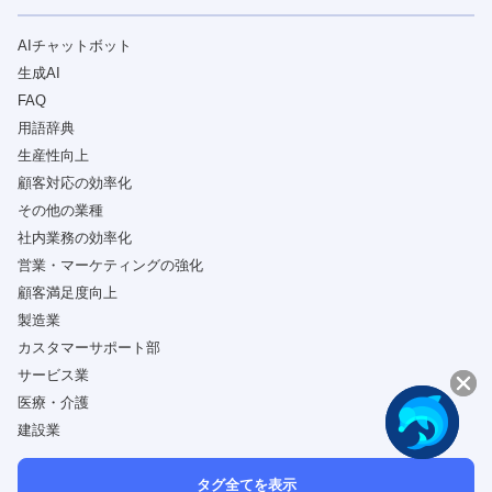
AIチャットボット
生成AI
FAQ
用語辞典
生産性向上
顧客対応の効率化
その他の業種
社内業務の効率化
営業・マーケティングの強化
顧客満足度向上
製造業
カスタマーサポート部
サービス業
医療・介護
建設業
タグ全てを表示