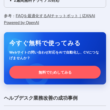
2週間無料トライアル対応
参考：
FAQを最適化するAIチャットボット｜IZANAI
Powered by OpenAI
今すぐ無料で使ってみる
Webサイトの問い合わせ対応をAIで自動化し、CVにつな
げませんか？
無料でためしてみる
ヘルプデスク業務改善の成功事例