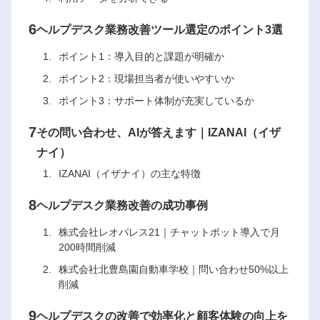
6
ヘルプデスク業務改善ツール選定のポイント3選
ポイント1：導入目的と課題が明確か
ポイント2：現場担当者が使いやすいか
ポイント3：サポート体制が充実しているか
7
その問い合わせ、AIが答えます｜IZANAI（イザ
ナイ）
IZANAI（イザナイ）の主な特徴
8
ヘルプデスク業務改善の成功事例
株式会社レオパレス21｜チャットボット導入で月
200時間削減
株式会社北豊島園自動車学校｜問い合わせ50%以上
削減
9
ヘルプデスクの改善で効率化と顧客体験の向上を