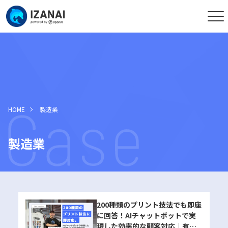
HOME
製造業
製造業
200種類のプリント技法でも即座
に回答！AIチャットボットで実
現した効率的な顧客対応｜有限