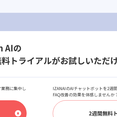
n AIの
無料トライアルがお試しいただ
ア業務に集中し
IZANAIのAIチャットボットを2
FAQ改善の効果を体感しませんか
2週間無料