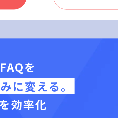
FAQを
組みに変える。
を効率化