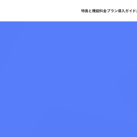
特長と機能
料金プラン
導入ガイド