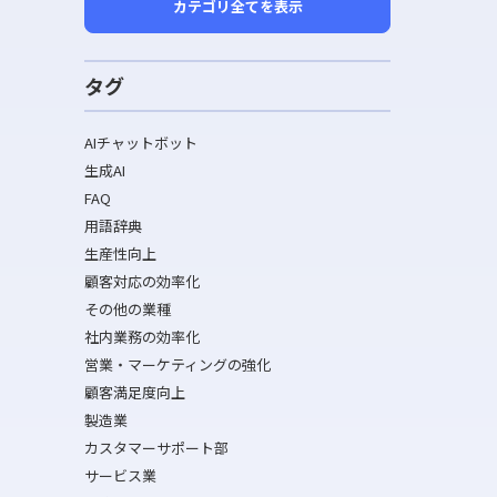
カテゴリ全てを表示
タグ
AIチャットボット
生成AI
FAQ
用語辞典
生産性向上
顧客対応の効率化
その他の業種
社内業務の効率化
営業・マーケティングの強化
顧客満足度向上
製造業
カスタマーサポート部
サービス業