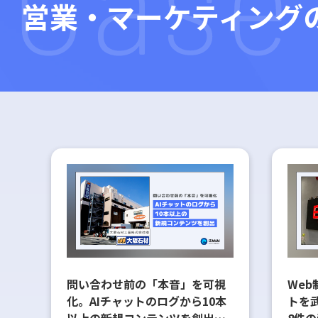
営業・マーケティング
問い合わせ前の「本音」を可視
Web
化。AIチャットのログから10本
トを
以上の新規コンテンツを創出し
8件