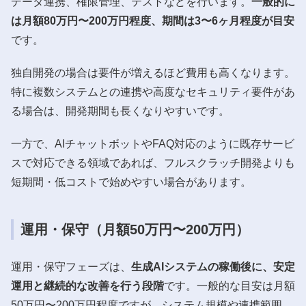
データ連携、権限管理、テストなどを行います。
一般的に
は月額80万円〜200万円程度、期間は3〜6ヶ月程度が目安
です。
独自開発の場合は要件が増えるほど費用も高くなります。
特に複数システムとの連携や高度なセキュリティ要件があ
る場合は、開発期間も長くなりやすいです。
一方で、AIチャットボットやFAQ対応のように既存サービ
スで対応できる領域であれば、フルスクラッチ開発よりも
短期間・低コストで始めやすい場合があります。
運用・保守（月額50万円〜200万円）
運用・保守フェーズは、
生成AIシステムの稼働後に、安定
運用と継続的な改善を行う段階
です。一般的な目安は月額
50万円〜200万円程度ですが、システム規模や連携範囲、