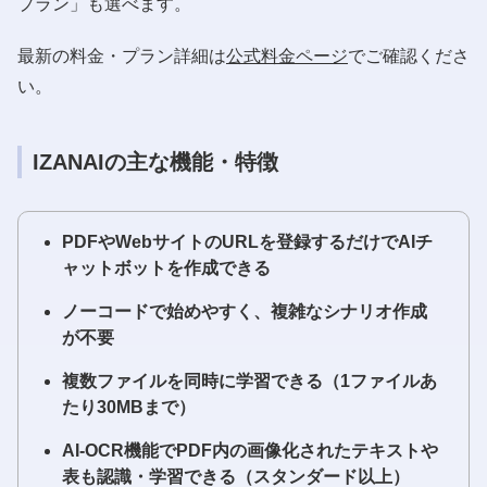
プラン」も選べます。
最新の料金・プラン詳細は
公式料金ページ
でご確認くださ
い。
IZANAIの主な機能・特徴
PDFやWebサイトのURLを登録するだけでAIチ
ャットボットを作成できる
ノーコードで始めやすく、複雑なシナリオ作成
が不要
複数ファイルを同時に学習できる（1ファイルあ
たり30MBまで）
AI-OCR機能でPDF内の画像化されたテキストや
表も認識・学習できる（スタンダード以上）