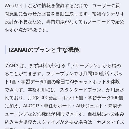
Webサイトなどの情報を登録するだけで、ユーザーの質
問意図に合わせた回答を自動生成します。複雑なシナリオ
設計が不要なため、専門知識がなくてもノーコードで始め
やすい点が特徴です。
IZANAIのプランと主な機能
IZANAIは、まず無料で試せる「フリープラン」から始め
ることができます。フリープランでは月間100会話・ボッ
ト1個・学習データ1個の範囲でAIチャットボットを体験
できます。本格利用には「スタンダードプラン」が用意さ
れており、月間2,000会話・ボット5個・学習データ100個
に加え、AI-OCR・専任サポート・AIサジェスト・簡易チ
ューニングなどの機能が利用できます。自社製品への組み
込みや大規模カスタマイズが必要な場合は「カスタマイズ