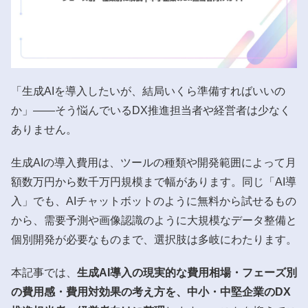
「生成AIを導入したいが、結局いくら準備すればいいの
か」——そう悩んでいるDX推進担当者や経営者は少なく
ありません。
生成AIの導入費用は、ツールの種類や開発範囲によって月
額数万円から数千万円規模まで幅があります。同じ「AI導
入」でも、AIチャットボットのように無料から試せるもの
から、需要予測や画像認識のように大規模なデータ整備と
個別開発が必要なものまで、選択肢は多岐にわたります。
本記事では、
生成AI導入の現実的な費用相場・フェーズ別
の費用感・費用対効果の考え方を、中小・中堅企業のDX