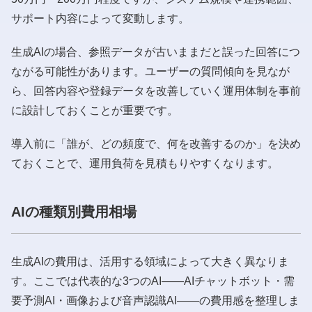
サポート内容によって変動します。
生成AIの場合、参照データが古いままだと誤った回答につ
ながる可能性があります。ユーザーの質問傾向を見なが
ら、回答内容や登録データを改善していく運用体制を事前
に設計しておくことが重要です。
導入前に「誰が、どの頻度で、何を改善するのか」を決め
ておくことで、運用負荷を見積もりやすくなります。
AIの種類別費用相場
生成AIの費用は、活用する領域によって大きく異なりま
す。ここでは代表的な3つのAI——AIチャットボット・需
要予測AI・画像および音声認識AI——の費用感を整理しま