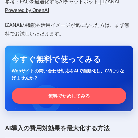
参考：FAQを最適化するAIチャットボット
｜IZANAI
Powered by OpenAI
IZANAIの機能や活用イメージが気になった方は、まず無
料でお試しいただけます。
今すぐ無料で使ってみる
Webサイトの問い合わせ対応をAIで自動化し、CVにつな
げませんか？
無料でためしてみる
AI導入の費用対効果を最大化する方法