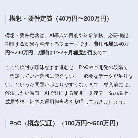
構想・要件定義（40万円〜200万円）
構想・要件定義は、AI導入の目的や対象業務、必要機能、
期待する効果を整理するフェーズです。
費用相場は40万
円〜200万円、期間は1〜2ヶ月程度が目安
です。
ここで検討が曖昧なまま進むと、PoCや本開発の段階で
「想定していた業務に使えない」「必要なデータが足りな
い」といった問題が起こりやすくなります。導入前には、
解決したい課題・AIで対応する範囲・既存データの場所・
成果指標・社内の運用担当者を整理しておきましょう。
PoC（概念実証）（100万円〜500万円）