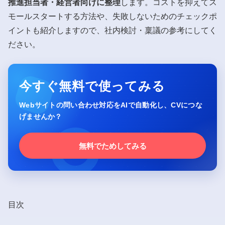
推進担当者・経営者向けに整理
します。コストを抑えてス
モールスタートする方法や、失敗しないためのチェックポ
イントも紹介しますので、社内検討・稟議の参考にしてく
ださい。
今すぐ無料で使ってみる
Webサイトの問い合わせ対応をAIで自動化し、CVにつな
げませんか？
無料でためしてみる
目次