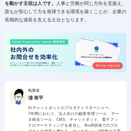
を動かす主役は人です。
人事と労務が同じ方向を見据え、
誰もが安心して力を発揮できる環境を築くことが、企業の
長期的な成長を支える土台となります。
執筆者
浦 将平
AIチャットボットのプロダクトマネージャー。
7年間にわたり、法人向けの顧客管理ツール、デー
タ統合ツール、CMS、チャットボット、電子ブッ
クのマーケティングを担当し、BtoB領域でのプロ