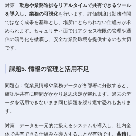
対策：
勤怠や業務進捗をリアルタイムで共有できるツール
を導入し、業務の可視化
を行います。評価制度は勤務時間
ではなく成果を基準とし、場所にとらわれない仕組みが求
められます。セキュリティ面ではアクセス権限の管理や通
信の暗号化を徹底し、安全な業務環境を提供するのも大切
です。
課題5. 情報の管理と活用不足
問題点：従業員情報や業務データが各部署に分散すると、
確認や共有に時間がかかり意思決定が遅れます。過去のデ
ータを活用できないまま同じ課題を繰り返す恐れもありま
す。
対策：データを一元的に扱えるシステムを導入し、社内全
体で共有できる仕組みを導入することが有効です。
蓄積し