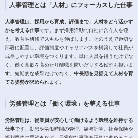
人事管理とは「人材」にフォーカスした仕事
人事管理は、採用から育成、評価まで、人材をどう活かす
かを考える仕事
です。まず採用活動で自社に合う人を迎
え、教育や研修でスキルを伸ばします。そのうえで適切な
部署に配置し、評価制度やキャリアパスを構築して社員が
成長しやすい環境をつくります。単に人員を補うだけでな
く、働く意欲を高めたり離職を防いだりする役割も担いま
す。短期的な成果だけでなく、
中長期を見据えて人材を育
てる姿勢が求められます。
労務管理とは「働く環境」を整える仕事
労務管理は、従業員が安心して働けるよう環境を維持する
仕事
です。勤怠や労働時間の管理、給与計算、社会保険や
福利厚生の手続きなど、日常的な事務を正確に進めること