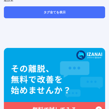
建設業
タグ全てを表示