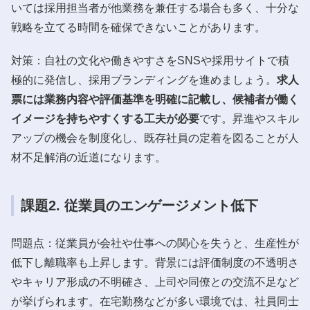
いては採用担当者が他業務を兼任する場合も多く、十分な
戦略を立てる時間を確保できないことがあります。
対策：自社の文化や働きやすさをSNSや採用サイトで積
極的に発信し、採用ブランディングを進めましょう。
求人
票には業務内容や評価基準を明確に記載し、候補者が働く
イメージを持ちやすくする工夫が必要
です。昇進やスキル
アップの機会を制度化し、既存社員の定着を図ることが人
材不足解消の近道になります。
課題2. 従業員のエンゲージメント低下
問題点：従業員が会社や仕事への関心を失うと、生産性が
低下し離職率も上昇します。背景には評価制度の不透明さ
やキャリア形成の不明確さ、上司や同僚との交流不足など
が挙げられます。在宅勤務などが多い環境では、社員同士