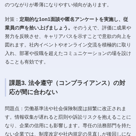
のつながりが希薄になりやすい傾向があります。
対策：
定期的な1on1面談や匿名アンケートを実施し、従
業員の声を拾い上げましょう。
そのうえで、評価に成果や
努力を反映させ、キャリアパスを示すことで意欲の向上を
図れます。社内イベントやオンライン交流を積極的に取り
入れ、部署や役職を超えたコミュニケーションの場を設け
ることも有効です。
課題3. 法令遵守（コンプライアンス）の対
応が間に合わない
問題点：労働基準法や社会保険制度は頻繁に改正されま
す。情報収集が遅れると罰則や訴訟リスクを抱えることに
なり、企業の信用にも影響します。専任の法務部門を持た
ない企業では、制度改定や社内規定の見直しが後回しにな