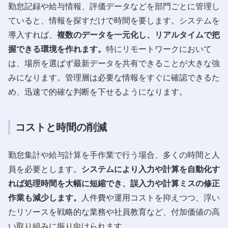
勤怠記録や給与情報、評価データなどを部門ごとに管理し
ていると、情報を探すだけで時間を要します。システムを
導入すれば、
複数のデータを一元化し、リアルタイムで把
握できる環境を作れます。
特にリモートワークにおいて
は、場所を選ばず最新データを共有できることが大きな強
みになります。管理層は必要な情報をすぐに確認できるた
め、迅速で的確な判断を下せるようになります。
コストと時間の削減
勤怠集計や給与計算を手作業で行う場合、多くの時間と人
員を必要とします。
システムにより入力や計算を自動化す
れば処理時間を大幅に短縮でき、誤入力や計算ミスの修正
作業も減少します。
人件費や運用コストを抑えつつ、浮い
たリソースを戦略的な業務や社員教育など、付加価値の高
い取り組みに振り向けられます。