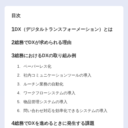
目次
1
DX（デジタルトランスフォーメーション）とは
2
総務でDXが求められる理由
3
総務におけるDXの取り組み例
ペーパーレス化
社内コミュニケーションツールの導入
ルーチン業務の自動化
ワークフローシステムの導入
物品管理システムの導入
問い合わせ対応を効率化できるシステムの導入
4
総務でDXを進めるときに発生する課題