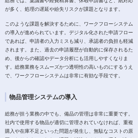
総務では、稟議書や経費精算書、休暇申請書など、紙対応
が多く、処理の遅延や紛失リスクが課題となります。
このような課題を解決するために、ワークフローシステム
の導入が進められています。デジタル化された申請フロー
であれば、申請者の入力ミスも減り、承認者の負担も軽減
されます。また、過去の申請履歴が自動的に保存されるた
め、後からの確認やデータ分析にも活用しやすくなりま
す。総務業務をスムーズかつ透明性の高いものにするうえ
で、ワークフローシステムは非常に有効な手段です。
物品管理システムの導入
総務が担う業務の中でも、備品の管理は非常に重要です。
社内で使用する物品が適切に管理されていなければ、重複
購入や在庫不足といった問題が発生し、無駄なコストの原