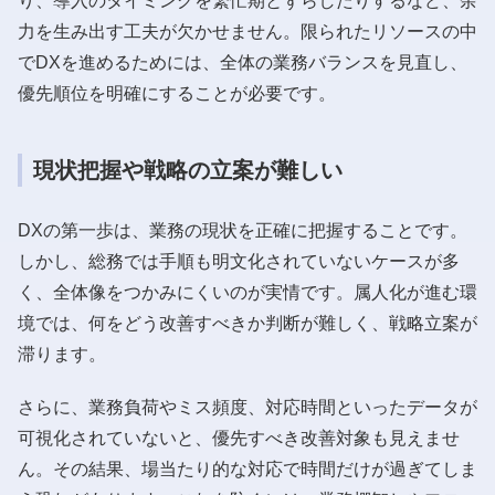
り、導入のタイミングを繁忙期とずらしたりするなど、余
力を生み出す工夫が欠かせません。限られたリソースの中
でDXを進めるためには、全体の業務バランスを見直し、
優先順位を明確にすることが必要です。
現状把握や戦略の立案が難しい
DXの第一歩は、業務の現状を正確に把握することです。
しかし、総務では手順も明文化されていないケースが多
く、全体像をつかみにくいのが実情です。属人化が進む環
境では、何をどう改善すべきか判断が難しく、戦略立案が
滞ります。
さらに、業務負荷やミス頻度、対応時間といったデータが
可視化されていないと、優先すべき改善対象も見えませ
ん。その結果、場当たり的な対応で時間だけが過ぎてしま