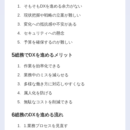
そもそもDXを進める余力がない
現状把握や戦略の立案が難しい
変化への抵抗感や不安がある
セキュリティへの懸念
予算を確保するのが難しい
5
総務でDXを進めるメリット
作業を効率化できる
業務中のミスを減らせる
多様な働き方に対応しやすくなる
属人化を防げる
無駄なコストを削減できる
6
総務のDXを進める流れ
1.業務プロセスを見直す