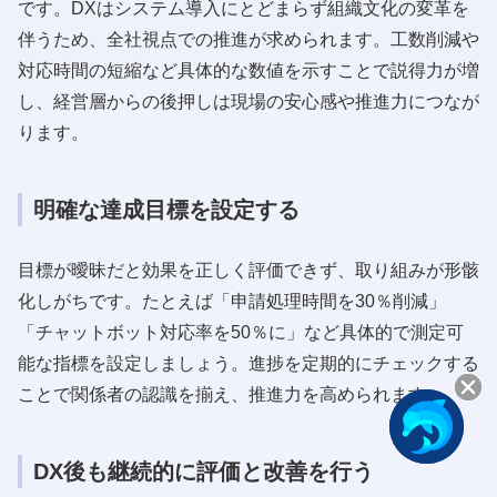
です。DXはシステム導入にとどまらず組織文化の変革を
伴うため、全社視点での推進が求められます。工数削減や
対応時間の短縮など具体的な数値を示すことで説得力が増
し、経営層からの後押しは現場の安心感や推進力につなが
ります。
明確な達成目標を設定する
目標が曖昧だと効果を正しく評価できず、取り組みが形骸
化しがちです。たとえば「申請処理時間を30％削減」
「チャットボット対応率を50％に」など具体的で測定可
能な指標を設定しましょう。進捗を定期的にチェックする
ことで関係者の認識を揃え、推進力を高められます。
DX後も継続的に評価と改善を行う