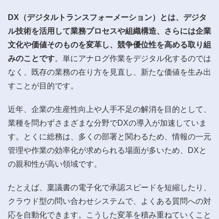
DX（デジタルトランスフォーメーション）とは、デジタ
ル技術を活用して業務プロセスや組織構造、さらには企業
文化や価値そのものを変革し、競争優位性を高める取り組
みのことです
。単にアナログ作業をデジタル化するのでは
なく、既存の業務の在り方を見直し、新たな価値を生み出
すことが目的です。
近年、企業の生産性向上や人手不足の解消を目的として、
業種を問わずさまざまな分野でDXの導入が加速していま
す。とくに総務は、多くの部署と関わるため、情報の一元
管理や作業の効率化が求められる場面が多いため、DXと
の親和性が高い領域です。
たとえば、稟議書の電子化で承認スピードを短縮したり、
クラウド型の問い合わせシステムで、よくある質問への対
応を自動化できます。こうした変革を積み重ねていくこと