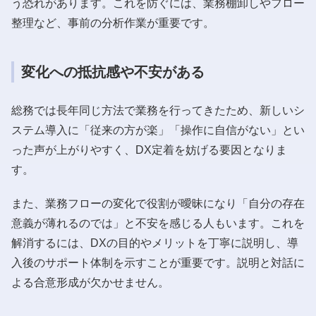
う恐れがあります。これを防ぐには、業務棚卸しやフロー
整理など、事前の分析作業が重要です。
変化への抵抗感や不安がある
総務では長年同じ方法で業務を行ってきたため、新しいシ
ステム導入に「従来の方が楽」「操作に自信がない」とい
った声が上がりやすく、DX定着を妨げる要因となりま
す。
また、業務フローの変化で役割が曖昧になり「自分の存在
意義が薄れるのでは」と不安を感じる人もいます。これを
解消するには、DXの目的やメリットを丁寧に説明し、導
入後のサポート体制を示すことが重要です。説明と対話に
よる合意形成が欠かせません。