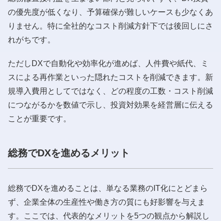
の優先度が低くなり、予算確保が難しいケースも少なくあ
りません。特に全社的なコスト削減方針下では後回しにさ
れがちです。
ただしDXで自動化や効率化が進めば、人件費や紙代、ミ
スによる再作業といった隠れたコストを削減できます。新
規導入費用としてではなく、どの程度の工数・コスト削減
につながるかを数値で示し、投資対効果を経営層に伝える
ことが重要です。
総務でDXを進めるメリット
総務でDXを進めることは、単なる業務のIT化にとどまら
ず、企業全体の生産性や働き方の質にも好影響を与えま
す。ここでは、代表的なメリットを5つの観点から解説し