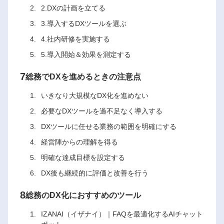
2.DXの計画を立てる
3.導入するDXツールを選ぶ
4.社内研修を実施する
5.導入開始＆効果を測定する
7
総務でDXを進めるときの注意点
いきなり大規模なDX化を進めない
必要なDXツールを過不足なく導入する
DXツールに任せる業務の範囲を明確にする
経営陣からの理解を得る
明確な達成目標を設定する
DX後も継続的に評価と改善を行う
8
総務のDX化におすすめのツール
IZANAI（イザナイ）｜FAQを最適化するAIチャット