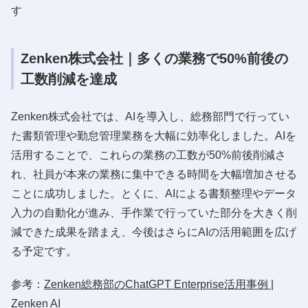
す
Zenken株式会社｜多くの業務で50%前後の
工数削減を達成
Zenken株式会社では、AIを導入し、総務部門で行ってい
た書類管理や勤怠管理業務を大幅に効率化しました。AIを
活用することで、これらの業務の工数が50%前後削減さ
れ、社員が本来の業務に集中できる時間を大幅増加させる
ことに成功しました。とくに、AIによる書類整理やデータ
入力の自動化が進み、手作業で行っていた部分を大きく削
減できた成果を踏まえ、今後はさらにAIの活用範囲を広げ
る予定です。
参考：
Zenken総務部のChatGPT Enterprise活用事例 |
Zenken AI