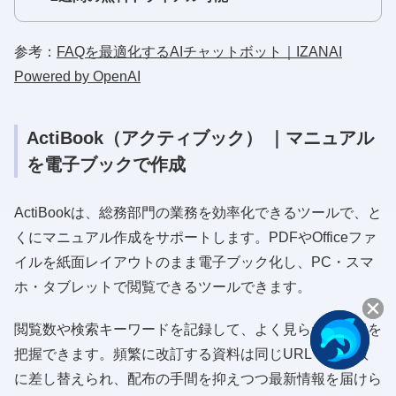
参考：
FAQを最適化するAIチャットボット｜IZANAI
Powered by OpenAI
ActiBook（アクティブック） ｜マニュアル
を電子ブックで作成
ActiBookは、総務部門の業務を効率化できるツールで、と
くにマニュアル作成をサポートします。PDFやOfficeファ
イルを紙面レイアウトのまま電子ブック化し、PC・スマ
ホ・タブレットで閲覧できるツールできます。
閲覧数や検索キーワードを記録して、よく見られる情報を
把握できます。頻繁に改訂する資料は同じURLで最新版
に差し替えられ、配布の手間を抑えつつ最新情報を届けら