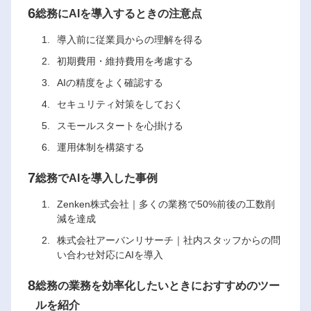
6
総務にAIを導入するときの注意点
導入前に従業員からの理解を得る
初期費用・維持費用を考慮する
AIの精度をよく確認する
セキュリティ対策をしておく
スモールスタートを心掛ける
運用体制を構築する
7
総務でAIを導入した事例
Zenken株式会社｜多くの業務で50%前後の工数削
減を達成
株式会社アーバンリサーチ｜社内スタッフからの問
い合わせ対応にAIを導入
8
総務の業務を効率化したいときにおすすめのツー
ルを紹介