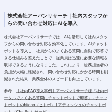
株式会社アーバンリサーチ｜社内スタッフか
らの問い合わせ対応にAIを導入
株式会社アーバンリサーチでは、AIを活用して社内スタッ
フからの問い合わせ対応を効率化しています。AIチャット
ボットを導入し、社員からのよくある質問に自動で応答で
きる仕組みを整えたことで、従業員は迅速に必要な情報を
取得できるようになりました。これにより、総務担当者の
負担が大幅に軽減され、問い合わせ対応にかかる時間も削
減された結果、業務全体のスピードも向上しています。
参考：
【社内FAQ導入事例】アーバンリサーチ様『社内ポ
ータルでよくある質問にチャットボットで即答』 - チャッ
トボットのhitobo（ヒトボ） | アディッシュのチャットボ
ット（ChatBot）サービス