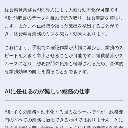
経費精算業務もAIの導入により大幅な効率化が可能です。
AIは領収書のデータを自動で読み取り、経費申請を整理し
ます。また、不正経費や誤った支出を検出することがで
き、経費精算業務のミスを減らす効果もあります。
これにより、手動での確認作業が大幅に減少し、業務のス
ピードを大きく向上させることが可能です。経費精算がス
ムーズになり、総務部門の負担も軽減されるため、全体的
な業務効率の向上を図ることができます。
AIに任せるのが難しい総務の仕事
AIは多くの業務を効率化する強力なツールですが、総務部
門のすべての業務に適用できるわけではありません。AIに
は得意分野と苦手分野があり、とくに人間の感情や判断が