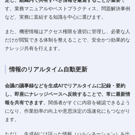
定し、組織内で共有すべき情報を厳選することが重要
で
す。業務マニュアルやベストプラクティス、問題解決事例
など、実務に直結する知識を中心に選びます。
また、機密情報はアクセス権限を適切に管理し、必要な人
だけが閲覧できる体制を整えることで、安全かつ効果的な
ナレッジ共有を行えます。
情報のリアルタイム自動更新
会議の議事録などを生成AIでリアルタイムに記録・要約
し、即座にナレッジベースへ反映することで、常に最新情
報を共有できます
。関係者がすぐに内容を確認できるよう
になり、作業効率の向上や意思決定の迅速化にもつながり
ます。
ただし、生成AIには誤った情報（ハルシネーション）を出