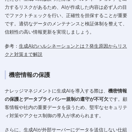
力するリスクがあるため、AIが作成した内容は必ず人の目
でファクトチェックを行い、正確性を担保することが重要
です。適切なデータのメンテナンスと検証体制を整えて、
信頼性の高い情報更新を実現しましょう。
参考：
生成AIのハルシネーションとは？発生原因からリス
クと対策まで解説
機密情報の保護
ナレッジマネジメントに生成AIを導入する際は、
機密情報
の保護とデータプライバシー規制の遵守が不可欠
です。顧
客情報や社内の重要データを扱うため、堅牢なセキュリテ
ィ対策やアクセス制御の導入が求められます。
さらに、生成AIが外部サーバーにデータを送信しない仕組