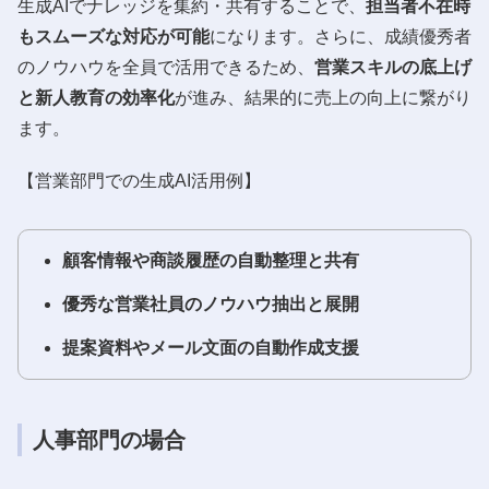
生成AIでナレッジを集約・共有することで、
担当者不在時
もスムーズな対応が可能
になります。さらに、成績優秀者
のノウハウを全員で活用できるため、
営業スキルの底上げ
と新人教育の効率化
が進み、結果的に売上の向上に繋がり
ます。
【営業部門での生成AI活用例】
顧客情報や商談履歴の自動整理と共有
優秀な営業社員のノウハウ抽出と展開
提案資料やメール文面の自動作成支援
人事部門の場合