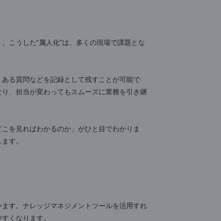
率化
の資料など、必要な情報があちこちに散らばっていて、
か。探しているうちに時間ばかりが過ぎてしまい、業務
報を一か所にまとめて管理できます。検索性が向上し、
当者が不在でも他のメンバーが情報を引き継げるため、
しまう。こうした“属人化”は、多くの現場で課題とな