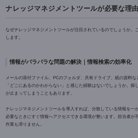
ージとしては、会社の「図書館」のような役割を果たします
情報が部署ごとにバラバラだったり、特定の人しか知らなか
かってしまいます。ナレッジマネジメントツールを使えば、
環境を整えられます。
ナレッジを「会社の資産」として活かす手段として、非常に
参考：
ナレッジマネジメントの7つのメリット｜デメリット
ナレッジマネジメントツールが必要
なぜナレッジマネジメントツールが注目されているのでしょ
します。