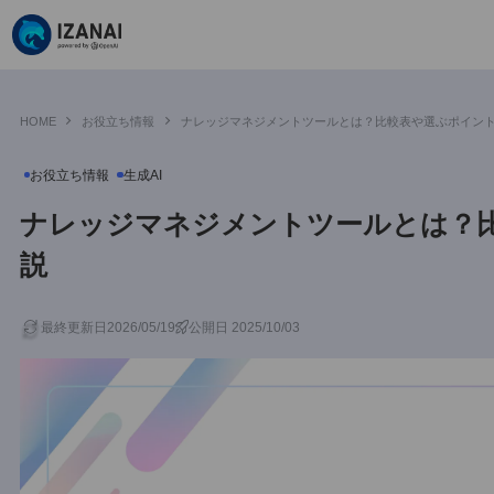
HOME
お役立ち情報
ナレッジマネジメントツールとは？比較表や選
お役立ち情報
生成AI
ナレッジマネジメントツールと
説
最終更新日2026/05/19
公開日 2025/10/03