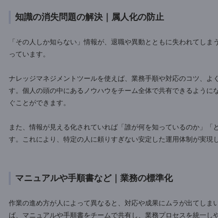
情報がバラバラな問題の解決｜情報検索の効
メールの添付ファイル、PCのフォルダ、共有ドライブ、紙
「どこにあるのかわからない」と感じた経験はないでしょう
が止まってしまうこともあります。
ナレッジマネジメントツールを導入すれば、分散している情
必要なときにすぐ情報へアクセスできる環境が整います。担
作業も滞りません。
知識の消失問題の解決｜属人化の防止
「その人しか知らない」情報が、退職や異動とともに失われて