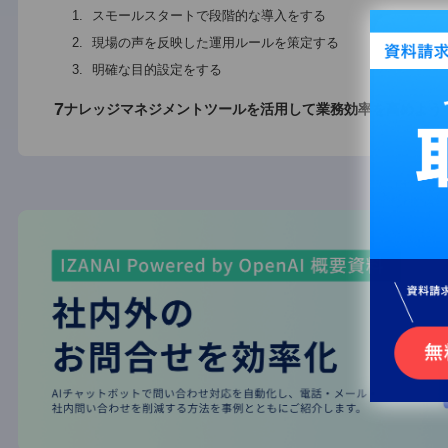
5
ナレッジマネジメントツール選びのポイント
使いやすさ
搭載機能
他のツールとの連携
セキュリティ対策
6
ナレッジマネジメントツールを上手に使うコツ
スモールスタートで段階的な導入をする
現場の声を反映した運用ルールを策定する
明確な目的設定をする
7
ナレッジマネジメントツールを活用して業務効率を高