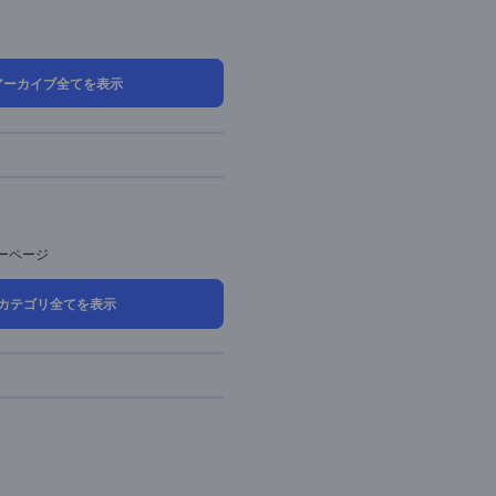
025年06月 (8)
025年05月 (14)
025年04月 (19)
025年03月 (5)
アーカイブ全てを表示
カテゴリ
お役立ち情報
導入事例
お知らせ＆セミナーページ
カテゴリ全てを表示
タグ