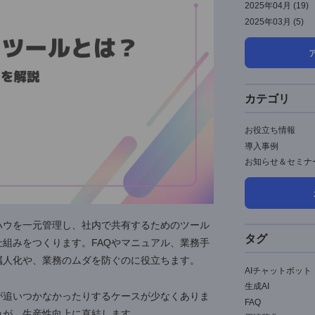
2
2
2
2
やノウハウを一元管理し、社内で共有するためのツール
きる仕組みをつくります。FAQやマニュアル、業務手