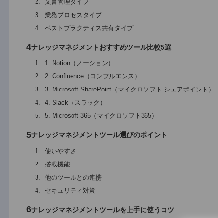
マニュアルや手順書など｜業務の標準化
新入社員へのサポート｜人材育成
3
ナレッジマネジメントツールの種類
FAQ管理タイプ
文書管理タイプ
業務プロセスタイプ
ベストプラクティス共有タイプ
4
ナレッジマネジメントおすすめツール比較5選
1. Notion（ノーション）
2. Confluence（コンフルエンス）
3. Microsoft SharePoint（マイクロソフト シェア
4. Slack（スラック）
5. Microsoft 365（マイクロソフト365）