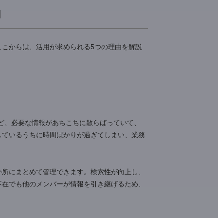
。
ったりすると、必要な情報にたどり着くまでに時間がか
こうしたムダを減らし、スムーズに情報へたどり着ける
有効なツールといえるでしょう。
や導入成功事例も解説
な理由
うか。ここからは、活用が求められる5つの理由を解説