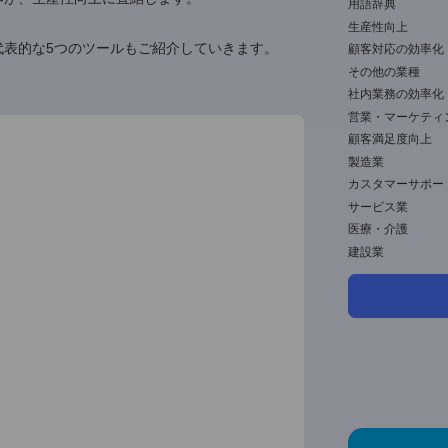
情報の属人化や、業務のムダを防ぐのに役立ちます。
A
生
、更新が追いつかなかったりするケースが少なくありま
F
る仕組みが、生産性向上に直結します。
種類、代表的な5つのツールもご紹介していきます。