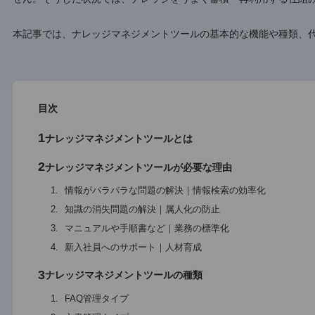
順を整理し、誰でもアクセスできる状態に整備することで、
とくに部門や拠点が複数ある企業では、情報が散らばったり
せん。そうした状況では、ナレッジをうまく蓄積・再利用す
本記事では、ナレッジマネジメントツールの基本的な機能や
目次
1
ナレッジマネジメントツールとは
2
ナレッジマネジメントツールが必要な理由
情報がバラバラな問題の解決｜情報検索の効率化
知識の消失問題の解決｜属人化の防止