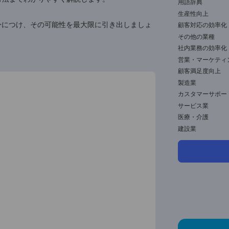
作り出すことがあります。
A
生
ンのリスクは十分に管理可能です。本記事では、ハルシ
F
な対策方法までわかりやすく解説します。
知識を身につけ、その可能性を最大限に引き出しましょ