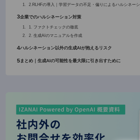
外在的ハルシネーション｜学習データ外の創作
誤情報の拡散による信頼性の低下
間違ったデータによる経済的損失
2
ハルシネーションの発生を防ぐための方法
2.RLHFの導入｜学習データの不足・偏りによるハ
3
企業でのハルシネーション対策
1. ファクトチェックの徹底
2. 生成AIのマニュアルを作成
4
ハルシネーション以外の生成AIが抱えるリスク
5
まとめ｜生成AIの可能性を最大限に引き出すために