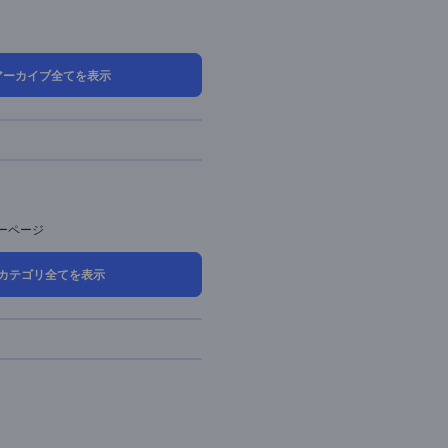
025年06月 (8)
025年05月 (14)
025年04月 (19)
025年03月 (5)
アーカイブ全てを表示
カテゴリ
お役立ち情報
導入事例
お知らせ＆セミナーページ
カテゴリ全てを表示
タグ