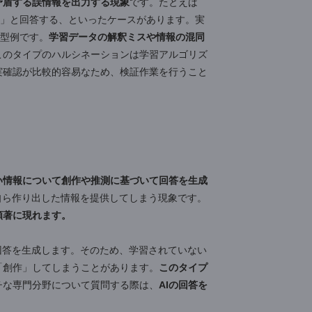
合があります。知識がない領域でもっともらしい回答を
です。
ョン」と「外在的ハルシネーション」の2種類
がありま
適切な対策方法も異なります。それぞれのタイプがどの
的確なハルシネーション対策が講じられるようになりま
ータと矛盾する誤情報を出力する現象
です。たとえば
メートル」と回答する、といったケースがあります。実
ョンの典型例です。
学習データの解釈ミスや情報の混同
ます。
このタイプのハルシネーションは学習アルゴリズ