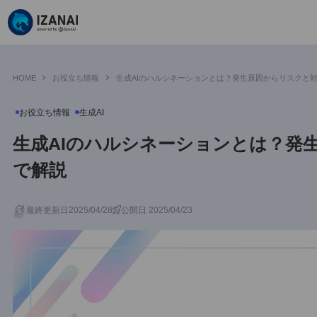
HOME
お役立ち情報
生成AIのハルシネーションとは？発生原因から
お役立ち情報
生成AI
生成AIのハルシネーションとは
で解説
最終更新日2025/04/28
公開日 2025/04/23