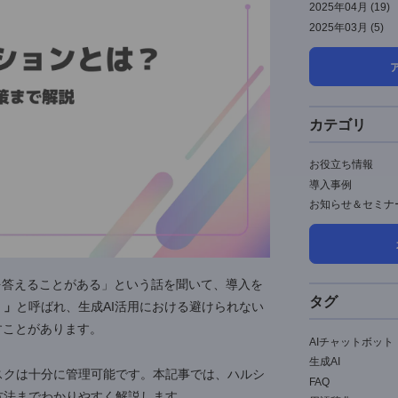
2
2
2
2
嘘の情報を答えることがある」という話を聞いて、導入を
（幻覚）」
と呼ばれ、生成AI活用における避けられない