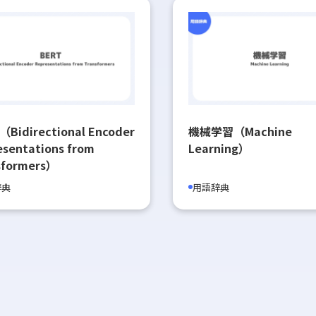
（Bidirectional Encoder
機械学習（Machine
esentations from
Learning）
sformers）
辞典
用語辞典