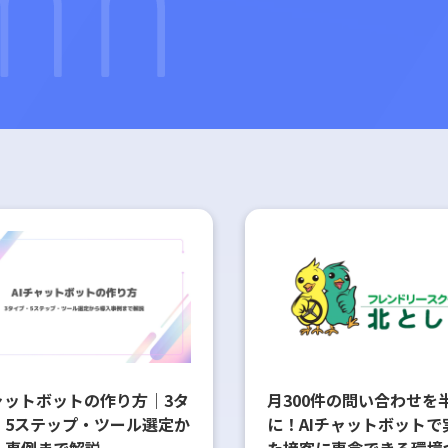
チャットボットの作り方｜3タ
月300件の問い合わせを
・5ステップ・ツール選定か
に！AIチャットボットで
入事例まで解説
た接客に専念できる環境