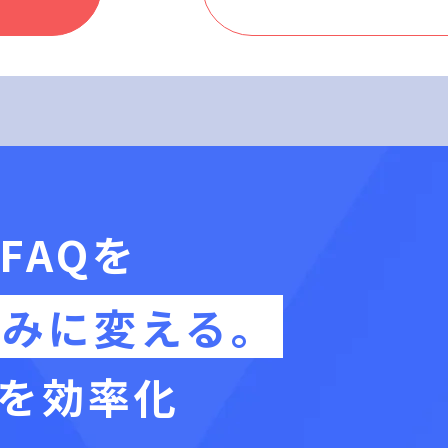
FAQを
組みに変える。
を効率化