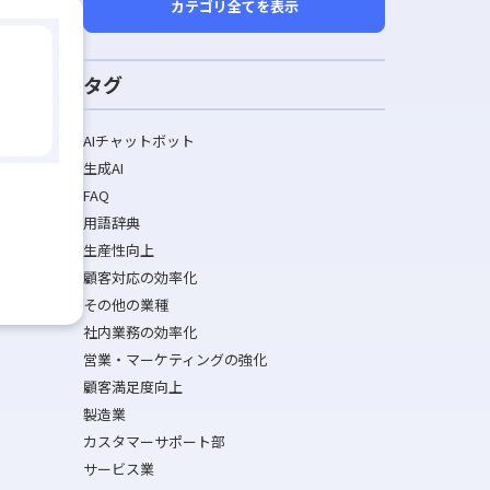
カテゴリ全てを表示
タグ
AIチャットボット
生成AI
FAQ
用語辞典
生産性向上
顧客対応の効率化
その他の業種
社内業務の効率化
営業・マーケティングの強化
顧客満足度向上
製造業
カスタマーサポート部
サービス業