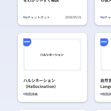
AIチャットボット
AIチ
2026/05/31
ハルシネーション
自然言
（Hallucination）
Lang
用語辞典
用語