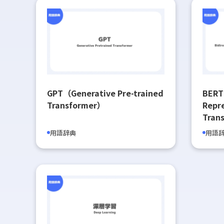
GPT（Generative Pre-trained
BERT
Transformer）
Repr
Tran
用語辞典
用語