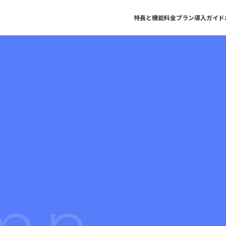
特長と機能
料金プラン
導入ガイド