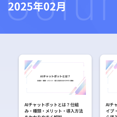
2025年02月
AIチャットボットとは？仕組
AI
み・種類・メリット・導入方法
イプ
をわかりやすく解説
ら導