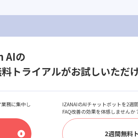
n AIの
無料トライアルがお試しいただ
ア業務に集中し
IZANAIのAIチャットボットを2
FAQ改善の効果を体感しませんか
2週間無料