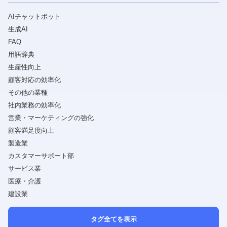
AIチャットボット
生成AI
FAQ
用語辞典
生産性向上
顧客対応の効率化
その他の業種
社内業務の効率化
営業・マーケティングの強化
顧客満足度向上
製造業
カスタマーサポート部
サービス業
医療・介護
建設業
タグ全てを表示