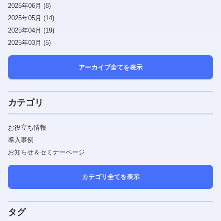
2025年06月 (8)
2025年05月 (14)
2025年04月 (19)
2025年03月 (5)
アーカイブ全てを表示
カテゴリ
お役立ち情報
導入事例
お知らせ＆セミナーページ
カテゴリ全てを表示
タグ