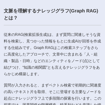
文脈を理解するナレッジグラフ(Graph RAG)
とは？
従来のRAG(検索拡張生成)は、まず質問に関連しそうな資
料を検索し、見つかった情報をもとに生成AIが回答を作成
する仕組みです。Graph RAGはこの検索ステップをさら
に高度化したアプローチで、文章中に含まれる「人・組
織・製品・日時」などのエンティティをノード(点)として
結びつけ、“知識の相関図”とも言えるナレッジグラフをあ
らかじめ構築します。
質問が入力されると、まずベクトル検索で初期的に関連度
の高いテキスト片を取得、そこに登場する主要なノードを
起点にナレッジグラフ上で多段階の探索を行います。この
探索では、因果関係や階層構造、時系列などを意識した情