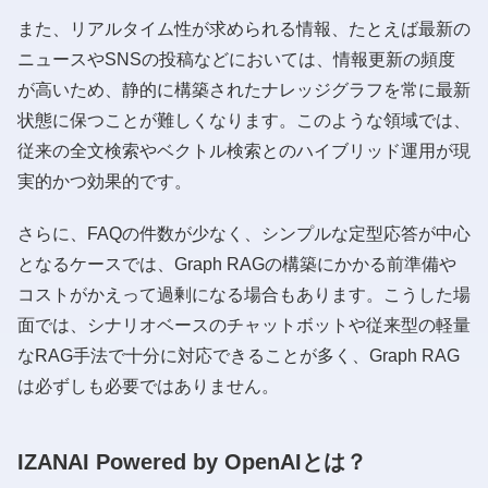
また、リアルタイム性が求められる情報、たとえば最新の
ニュースやSNSの投稿などにおいては、情報更新の頻度
が高いため、静的に構築されたナレッジグラフを常に最新
状態に保つことが難しくなります。このような領域では、
従来の全文検索やベクトル検索とのハイブリッド運用が現
実的かつ効果的です。
さらに、FAQの件数が少なく、シンプルな定型応答が中心
となるケースでは、Graph RAGの構築にかかる前準備や
コストがかえって過剰になる場合もあります。こうした場
面では、シナリオベースのチャットボットや従来型の軽量
なRAG手法で十分に対応できることが多く、Graph RAG
は必ずしも必要ではありません。
IZANAI Powered by OpenAIとは？