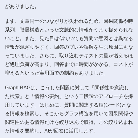
がありました。
まず、文章同士のつながりが失われるため、因果関係や時
系列、階層構造といった文脈的な情報がうまく捉えられな
いこと。また、見た目は似ていても質問の意図とは異なる
情報が混ざりやすく、回答のブレや誤解を生む原因にもな
っていました。さらに、取り込むテキストの量が増えるほ
ど処理負荷が高まり、回答までに時間がかかる、コストが
増えるといった実用面での制約もありました。
Graph RAGは、こうした問題に対して「関係性を意識し
た検索」と「情報の要約」という二段階のアプローチを採
用しています。はじめに、質問に関連する種(シード)とな
る情報を検索し、そこからグラフ構造を用いて因果関係や
関連性のある情報だけを絞り込んで取得。この絞り込まれ
た情報を要約し、AIが回答に活用します。