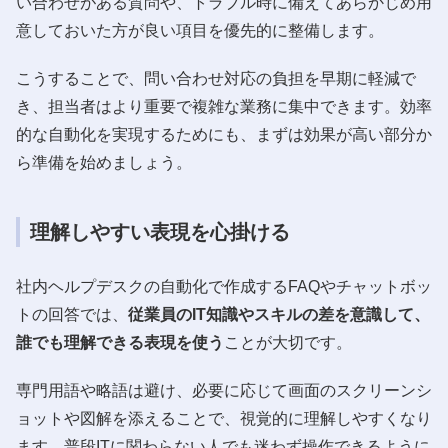
い合わせがある質問や、トラブル時に備えてあらかじめ用
意しておいた方が良い項目を優先的に整備します。
こうすることで、問い合わせ対応の負担を早期に軽減で
き、担当者はより重要で複雑な業務に集中できます。効率
的な自動化を実現するためにも、まずは効果が高い部分か
ら準備を始めましょう。
理解しやすい表現を心掛ける
社内ヘルプデスクの自動化で作成するFAQやチャットボッ
トの回答では、
従業員のIT知識やスキルの差を意識して、
誰でも理解できる表現を使う
ことが大切です。
専門用語や略語は避け、必要に応じて画面のスクリーンシ
ョットや図解を添えることで、視覚的に理解しやすくなり
ます。普段ITに関わらない人でも迷わず操作できるように