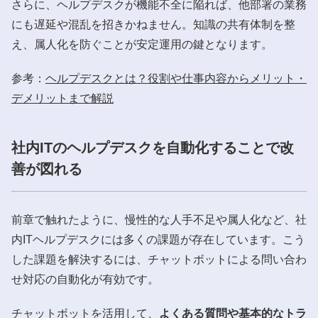
さらに、ヘルプデスクが機能不全に陥れば、他部署の業務
にも遅延や混乱を招きかねません。知識の共有体制を整
え、属人化を防ぐことが安定運用の鍵となります。
参考：
ヘルプデスクとは？役割や仕事内容からメリット・
デメリットまで解説
社内ITのヘルプデスクを自動化することで改
善が図れる
前章で触れたように、慢性的な人手不足や属人化など、社
内ITヘルプデスクには多くの課題が存在しています。こう
した課題を解決するには、チャットボットによる問い合わ
せ対応の自動化が有効です。
チャットボットを活用して、
よくある質問や基本的なトラ