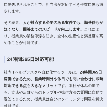
自動処理されることで、担当者が対応すべき件数自体も減
少します。
その結果、
人が対応する必要のある案件でも、順番待ちが
短くなり、回答までのスピードが向上します
。これによ
り、従業員の業務停滞を防ぎ、全体の生産性と満足度を高
めることが可能です。
24時間365日対応可能
社内ITヘルプデスクを自動化するツールは、
24時間365日
稼働できるため、営業時間外や休日でも問い合わせに即時
対応できる点も大きなメリット
です。本社が休みの際で
も、支店や店舗からのトラブルや操作方法の質問に自動で
返答できるため、従業員は自分のタイミングで問題を解決
可能です。