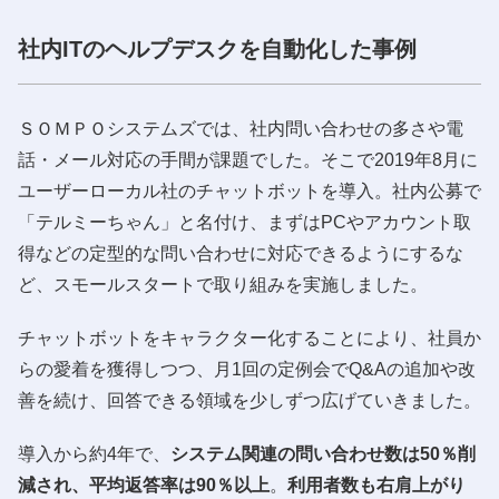
社内ITのヘルプデスクを自動化した事例
ＳＯＭＰＯシステムズでは、社内問い合わせの多さや電
話・メール対応の手間が課題でした。そこで2019年8月に
ユーザーローカル社のチャットボットを導入。社内公募で
「テルミーちゃん」と名付け、まずはPCやアカウント取
得などの定型的な問い合わせに対応できるようにするな
ど、スモールスタートで取り組みを実施しました。
チャットボットをキャラクター化することにより、社員か
らの愛着を獲得しつつ、月1回の定例会でQ&Aの追加や改
善を続け、回答できる領域を少しずつ広げていきました。
導入から約4年で、
システム関連の問い合わせ数は50％削
減され、平均返答率は90％以上
。
利用者数も右肩上がり