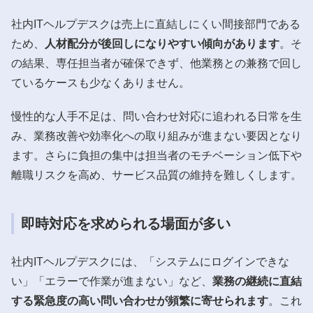
社内ITヘルプデスクは売上に直結しにくい間接部門である
ため、
人材配分が後回しになりやすい傾向があります
。そ
の結果、専任担当者が確保できず、他業務との兼務で回し
ているケースも少なくありません。
慢性的な人手不足は、問い合わせ対応に追われる日常を生
み、業務改善や効率化への取り組みが進まない要因となり
ます。さらに負担の集中は担当者のモチベーション低下や
離職リスクを高め、サービス品質の維持を難しくします。
即時対応を求められる場面が多い
社内ITヘルプデスクには、「システムにログインできな
い」「エラーで作業が進まない」など、
業務の継続に直結
する緊急度の高い問い合わせが頻繁に寄せられます
。これ