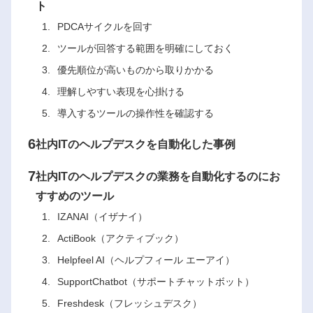
ト
PDCAサイクルを回す
ツールが回答する範囲を明確にしておく
優先順位が高いものから取りかかる
理解しやすい表現を心掛ける
導入するツールの操作性を確認する
6
社内ITのヘルプデスクを自動化した事例
7
社内ITのヘルプデスクの業務を自動化するのにお
すすめのツール
IZANAI（イザナイ）
ActiBook（アクティブック）
Helpfeel AI（ヘルプフィール エーアイ）
SupportChatbot（サポートチャットボット）
Freshdesk（フレッシュデスク）