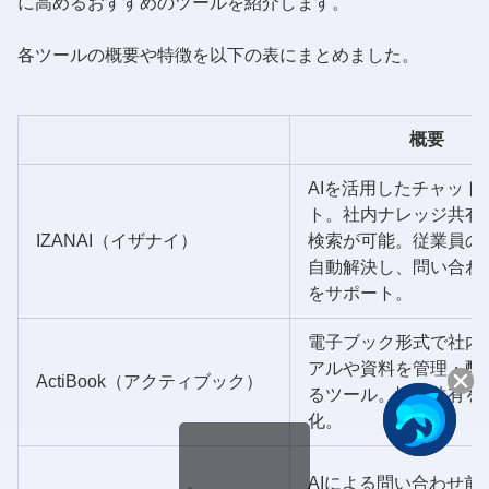
に高めるおすすめのツールを紹介します。
各ツールの概要や特徴を以下の表にまとめました。
概要
AIを活用したチャット
ト。社内ナレッジ共有・
IZANAI（イザナイ）
検索が可能。従業員の
自動解決し、問い合わ
をサポート。
電子ブック形式で社内
アルや資料を管理・配
ActiBook（アクティブック）
るツール。情報共有を
化。
AIによる問い合わせ前