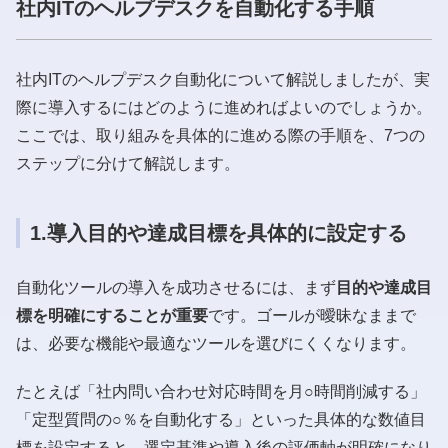
社内ITのヘルプデスクを自動化する手順
社内ITのヘルプデスク自動化について解説しましたが、実
際に導入するにはどのように進めればよいのでしょうか。
ここでは、取り組みを具体的に進める際の手順を、7つの
ステップに分けて解説します。
1.導入目的や達成目標を具体的に設定する
自動化ツールの導入を成功させるには、まず
目的や達成目
標を明確にすることが重要
です。ゴールが曖昧なままで
は、必要な機能や最適なツールを選びにくくなります。
たとえば「社内問い合わせ対応時間を月○時間削減する」
「定型質問の○％を自動化する」といった具体的な数値目
標を設定すると、選定基準や導入後の評価軸が明確になり