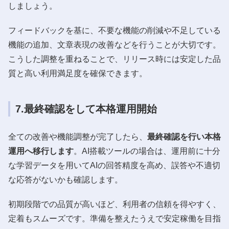
しましょう。
フィードバックを基に、不要な機能の削減や不足している
機能の追加、文章表現の改善などを行うことが大切です。
こうした調整を重ねることで、リリース時には安定した品
質と高い利用満足度を確保できます。
7.最終確認をして本格運用開始
全ての改善や機能調整が完了したら、
最終確認を行い本格
運用へ移行します
。AI搭載ツールの場合は、運用前に十分
な学習データを用いてAIの回答精度を高め、誤答や不適切
な応答がないかも確認します。
初期段階での品質が高いほど、利用者の信頼を得やすく、
定着もスムーズです。準備を整えたうえで安定稼働を目指