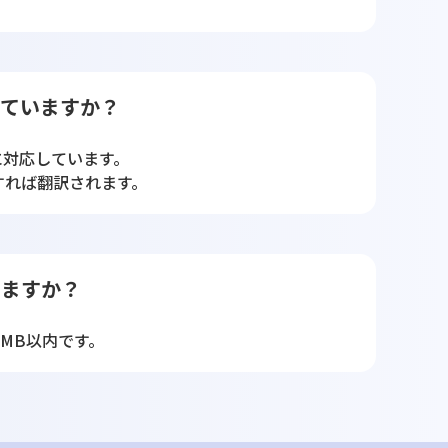
していますか？
に対応しています。
すれば翻訳されます。
りますか？
0MB以内です。