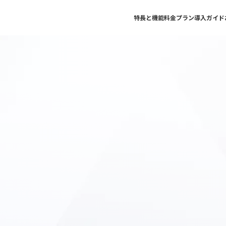
特長と機能
料金プラン
導入ガイド