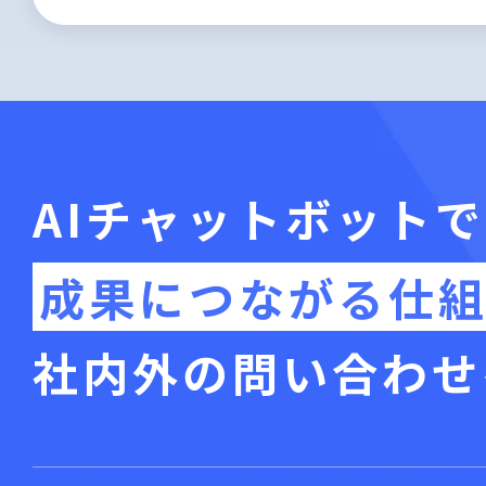
AIチャットボットで
成果につながる仕
社内外の問い合わせ