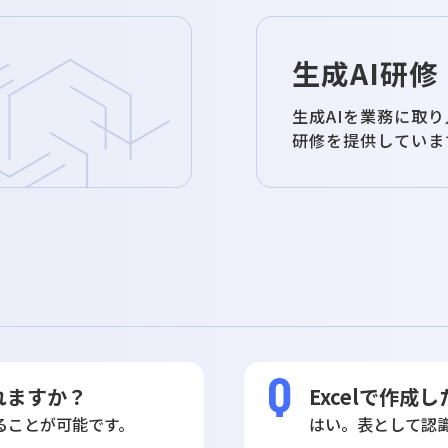
生成AI研修
生成AIを業務に取
研修を提供していま
れますか？
Excelで作
ることが可能です。
はい。表として認識