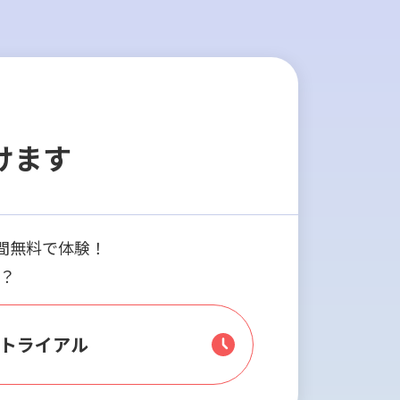
けます
2週間無料で体験！
か？
料トライアル