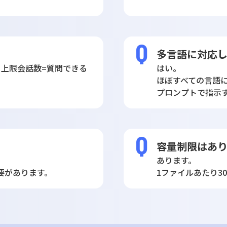
多言語に対応
。上限会話数=質問できる
はい。
ほぼすべての言語
プロンプトで指示
容量制限はあ
あります。
要があります。
1ファイルあたり3