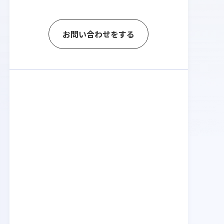
お問い合わせをする