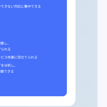
用の最適化
期でも業務への集中が可能に
務や、人にしかできない対応に集中できる