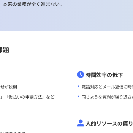
部門編
費精算締め切り直前。社内から「交通費の精算方法がわ
払いの申請はどうすれば？」など、総務部への問い合わ
追われ、本来の業務が全く進まない。
者の課題