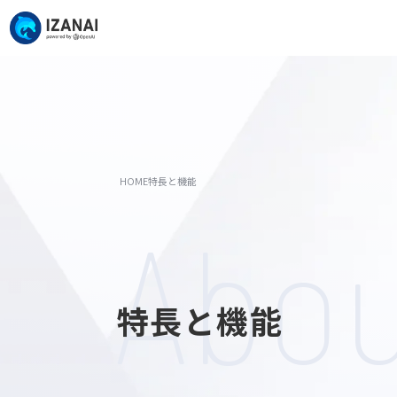
HOME
特長と機能
Abo
特長と機能