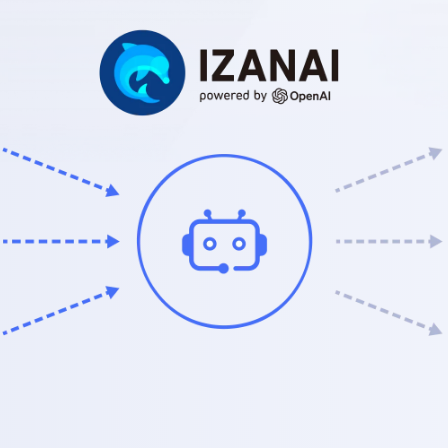
えてくれる、
資料との対話を実現
した生