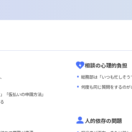
進
継続的
務の引き継ぎや共有が容易に
よくある質問
業務プロセス
一化される
分析結果を、
AIチャット
ユーザーのニ
削減できる
にコスト削減に貢献する