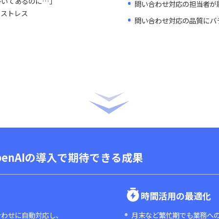
時間効
問い合わせが殺到
電話対応と
の書き方」「仮払いの申請方法」など
同じような
われる
人的リ
アルに書いてあるのに…」
問い合わせ
」というストレス
問い合わせ
がかかる