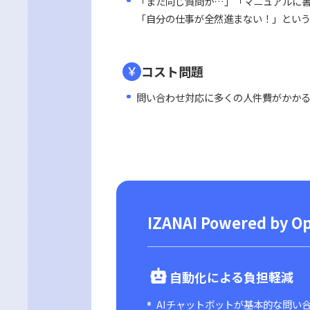
業務集中の問題
月末の経費精算締め切り直前に
「交通費の精算方法」「領収書
同種の基本的質問への対応に追
心理的ストレス
「また同じ質問か…」「マニュ
「自分の仕事が全然進まない！
コスト問題
問い合わせ対応に多くの人件費