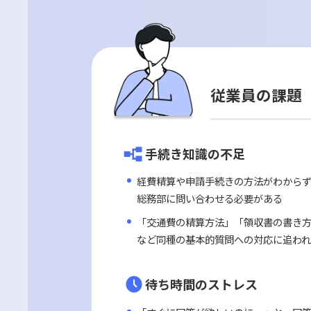
ナレッジ共有の促
対応履歴の可視化により業
問い合わせ対応の品質が均
コスト削減
問い合わせ対応の人件費を
生産性向上により、間接的