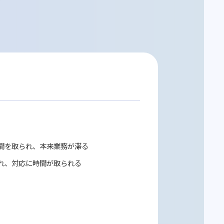
からない」「領収書の書き方を教えてほし
せが殺到。総務部の担当者は電話対応とメー