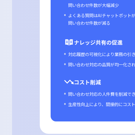
IZANAI Powered 
自動化による負担
AIチャットボットが基本的
問い合わせ件数が大幅減少
よくある質問はAIチャット
問い合わせ件数が減る