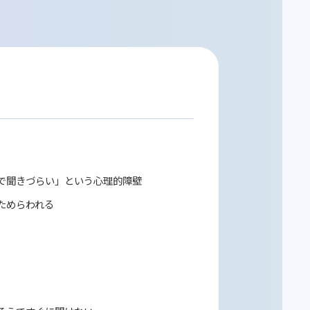
改善の実現
のパターンを把握し、
の改善につなげられる
業務改善やサービス改善に役立てられる
ボットの利用ログを分析し、
ーズや課題を把握できる