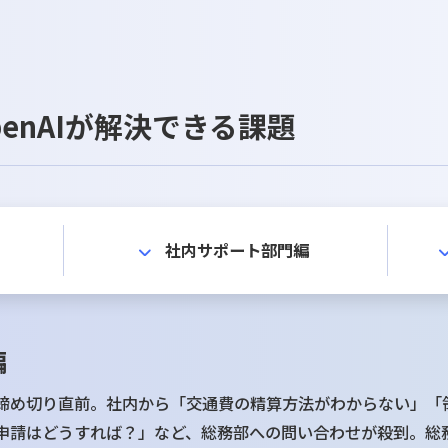
 by OpenAIが解決できる課題
社内サポート部門編