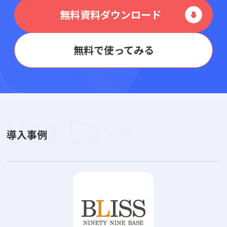
無料資料ダウンロード
無料で使ってみる
Use Case
導入事例