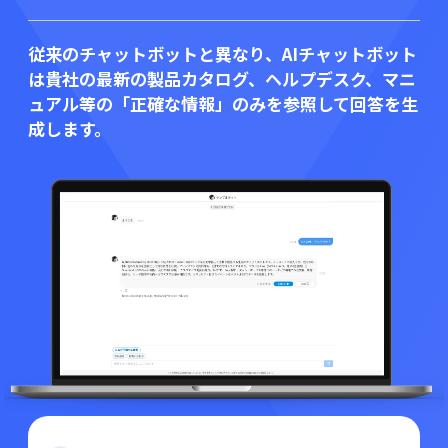
従来のチャットボットと異なり、AIチャットボット
は
貴社の最新の製品カタログ、ヘルプデスク、マニ
ュアル等の「正確な情報」のみを参照して回答を生
成します。