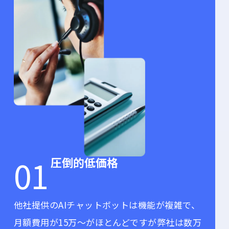
01
圧倒的低価格
他社提供のAIチャットボットは機能が複雑で、
月額費用が15万～がほとんどですが弊社は数万