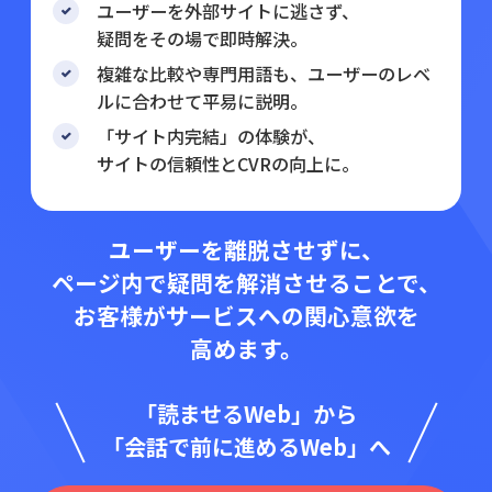
ユーザーを外部サイトに逃さず、
疑問をその場で即時解決。
複雑な比較や専門用語も、ユーザーのレベ
ルに合わせて平易に説明。
「サイト内完結」の体験が、
サイトの信頼性とCVRの向上に。
ユーザーを離脱させずに、
ページ内で疑問を解消させることで、
お客様がサービスへの関心意欲を
高めます。
「読ませるWeb」から
「会話で前に進めるWeb」へ