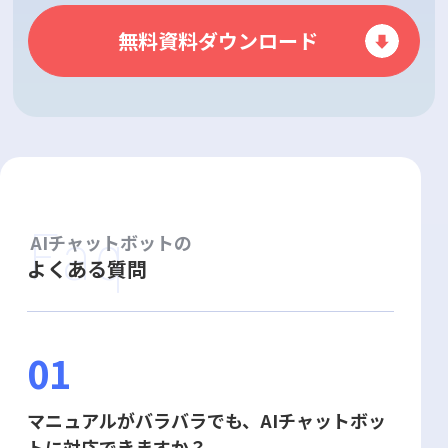
無料資料ダウンロード
Faq
AIチャットボットの
よくある質問
01
マニュアルがバラバラでも、AIチャットボッ
トに対応できますか？