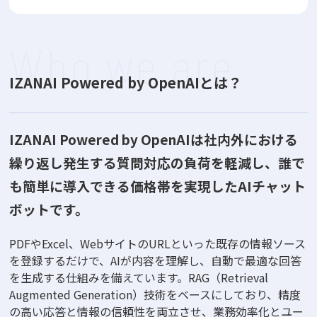
Who we are
IZANAI Powered by OpenAIとは？
IZANAI Powered by OpenAIは社内外における
繰り返し発生する質問対応の負荷を軽減し、
誰で
も簡単に導入できる価格帯を実現したAIチャット
ボットです。
PDFやExcel、WebサイトのURLといった既存の情報ソース
を登録するだけで、AIが内容を理解し、自動で最適な回答
を生成する仕組みを備えています。RAG（Retrieval
Augmented Generation）技術をベースにしており、精度
の高い応答と情報の信頼性を両立させ、業務効率化とユー