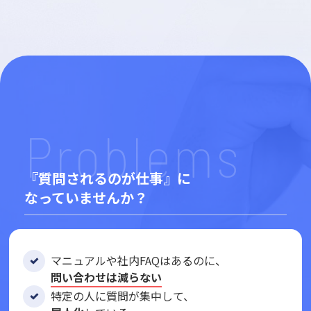
Problems
『質問されるのが仕事』に
なっていませんか？
マニュアルや社内FAQはあるのに、
問い合わせは減らない
特定の人に質問が集中して、