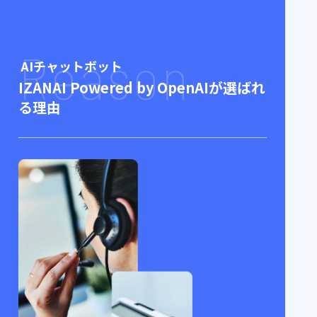
Reason
AIチャットボット
IZANAI Powered by OpenAIが
選ばれ
る理由