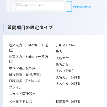
質問項目の設定タイプ
短文入力（Enterキーで送
テキストのみ
信）
氏名
長文入力（Enterキーで送
氏名カナ
信）
氏名かな
ボタン選択肢作成
氏名（分割）
日程選択（日付/時間）
氏名カナ（分割）
日程選択（日付のみ）
氏名かな（分割）
ファイル
スライド画像設定
メールアドレス
郵便番号（分割）