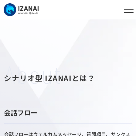
About
シナリオ型 IZANAIとは？
会話フロー
会話フローはウェルカムメッセージ、質問項目、サンクス