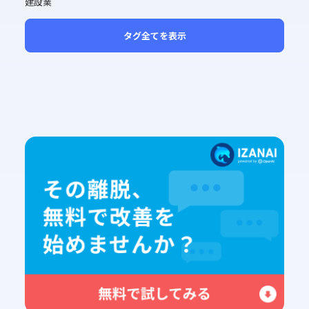
建設業
タグ全てを表示