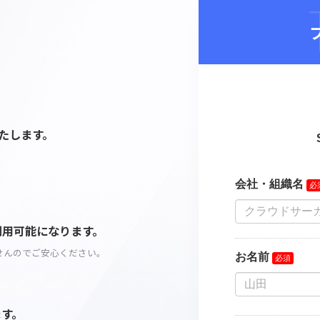
発行いたします。
す。
くと利用可能になります。
用されませんのでご安心ください。