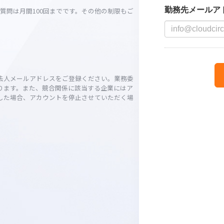
ざいます。
ットへの質問は月間100回までです。その他の制限もご
になる法人メールアドレスをご登録ください。業務委
しております。また、競合関係に該当する企業にはア
が判明した場合、アカウントを停止させていただく場