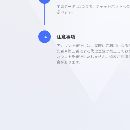
フリープランは機能制限がご
学習データは1つまで、チャットボ
ざいます。
注意事項
アカウント発行には、実際にご利用
託者や第三者による代理登録は禁止
カウントを発行いたしません。違反
合があります。