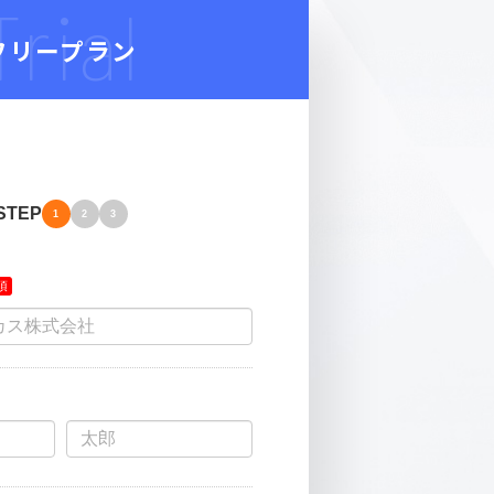
Trial
フリープラン