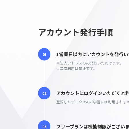
アカウント発行手順
1営業日以内にアカウントを
※法人アドレスのみ発行いただけま
※二次利用は禁止です。
アカウントにログインいただ
登録したデータはAIの学習には利