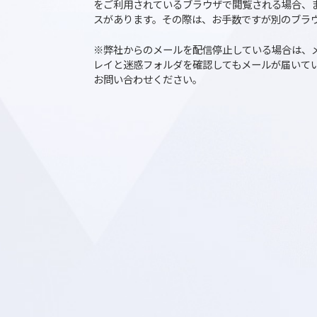
フォーム送信完了後、メールにてダウンロ
※
広告ブロックの拡張機能、JavaScri
をご利用されているブラウザで閲覧される
スがあります。その際は、お手数ですが別
※弊社からのメールを配信停止している場
レイと迷惑フォルダを確認してもメールが
お問い合わせください。