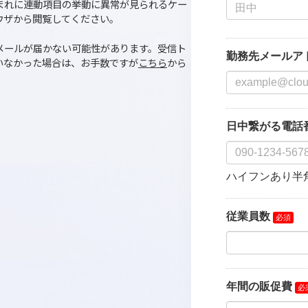
ードページのURLを連絡いたします。
ptの無効化、ソースコード調査ツールなどの、拡張機能
場合、まれに連動項目の挙動に異常が見られるケー
のブラウザから閲覧してください。
合は、メールが届かない可能性があります。受信ト
届いていなかった場合は、お手数ですが
こちら
から